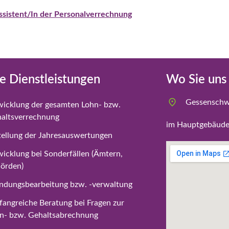
ssistent/In der Personalverrechnung
e Dienstleistungen
Wo Sie uns
Gessenschw
icklung der gesamten Lohn- bzw.
altsverrechnung
im Hauptgebäude 
tellung der Jahresauswertungen
icklung bei Sonderfällen (Ämtern,
örden)
ndungsbearbeitung bzw. -verwaltung
angreiche Beratung bei Fragen zur
n- bzw. Gehaltsabrechnung