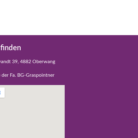
 finden
andt 39, 4882 Oberwang
der Fa. BG-Graspointner