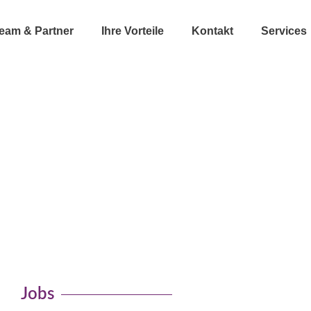
eam & Partner
Ihre Vorteile
Kontakt
Services
offene Stellen
Jobs