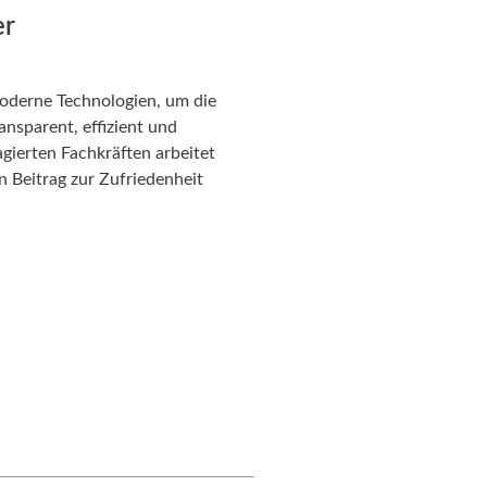
er
oderne Technologien, um die
nsparent, effizient und
gierten Fachkräften arbeitet
n Beitrag zur Zufriedenheit