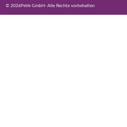
© 2026
PeVe GmbH
- Alle Rechte vorbehalten