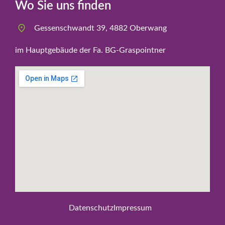
Wo Sie uns finden
Gessenschwandt 39, 4882 Oberwang
im Hauptgebäude der Fa. BG-Graspointner
Datenschutz
Impressum