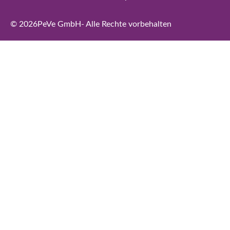
© 2026
PeVe GmbH
- Alle Rechte vorbehalten