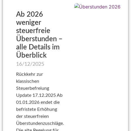
Ab 2026
weniger
steuerfreie
Überstunden –
alle Details im
Überblick
16/12/2025
Rückkehr zur
klassischen
Steuerbefreiung
Update 17.12.2025 Ab
01.01.2026 endet die
befristete Erhöhung
der steuerfreien
Überstundenzuschläge.
Die alte Regelung für