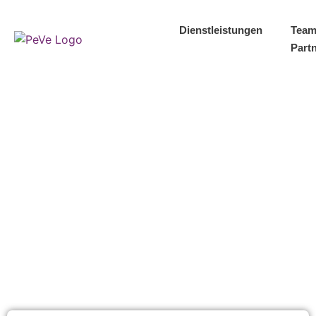
Dienstleistungen
Team
Part
Kundeninfo